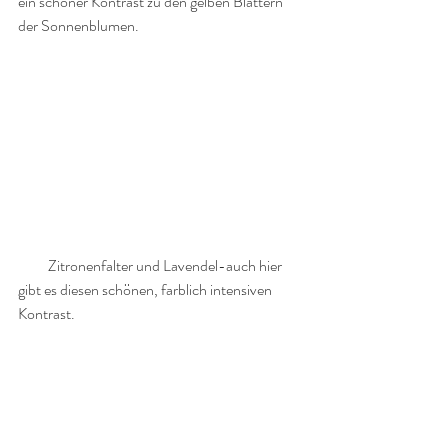
ein schöner Kontrast zu den gelben Blättern 
der Sonnenblumen. 
          Zitronenfalter und Lavendel-auch hier 
gibt es diesen schönen, farblich intensiven 
Kontrast. 