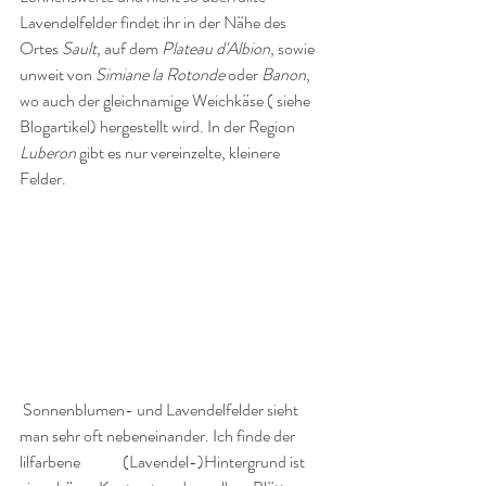
Lavendelfelder findet ihr in der Nähe des 
Ortes 
Sault,
 auf dem 
Plateau d'Albion
, sowie 
unweit von 
Simiane la Rotonde
 oder
 Banon
, 
wo auch der gleichnamige Weichkäse ( siehe 
Blogartikel) hergestellt wird. In der Region 
Luberon
 gibt es nur vereinzelte, kleinere 
Felder. 
 Sonnenblumen- und Lavendelfelder sieht 
man sehr oft nebeneinander. Ich finde der 
lilfarbene             (Lavendel-)Hintergrund ist 