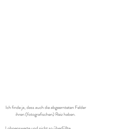
Ich finde ja, dass auch die abgeernteten Felder 
ihren (fotografischen) Reiz haben. 
Lohnenswerte und nicht so überfüllte 