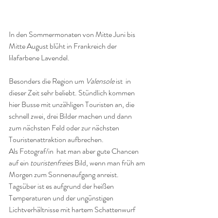
In den Sommermonaten von Mitte Juni bis 
Mitte August blüht in Frankreich der 
lilafarbene Lavendel. 
Besonders die Region um 
Valensole 
ist
 in 
dieser Zeit sehr beliebt. Stündlich kommen 
hier Busse mit unzähligen Touristen an, die 
schnell zwei, drei Bilder machen und dann 
zum nächsten Feld oder zur nächsten 
Touristenattraktion aufbrechen. 
Als Fotograf/in  hat man aber gute Chancen 
auf ein 
touristenfreies
 Bild, wenn man früh am 
Morgen zum Sonnenaufgang anreist. 
Tagsüber ist es aufgrund der heißen 
Temperaturen und der ungünstigen 
Lichtverhältnisse mit hartem Schattenwurf 