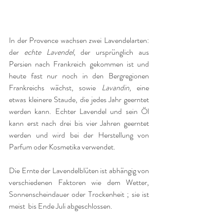
In der Provence wachsen zwei Lavendelarten: 
der 
echte Lavendel
, der ursprünglich aus 
Persien nach Frankreich gekommen ist und 
heute fast nur noch in den Bergregionen 
Frankreichs wächst, sowie 
Lavandin
, eine 
etwas kleinere Staude, die jedes Jahr geerntet 
werden kann. Echter Lavendel und sein Öl 
kann erst nach drei bis vier Jahren geerntet 
werden und wird bei der Herstellung von 
Parfum oder Kosmetika verwendet. 
Die Ernte der Lavendelblüten ist abhängig von 
verschiedenen Faktoren wie dem Wetter, 
Sonnenscheindauer oder Trockenheit ; sie ist 
meist  bis Ende Juli abgeschlossen. 