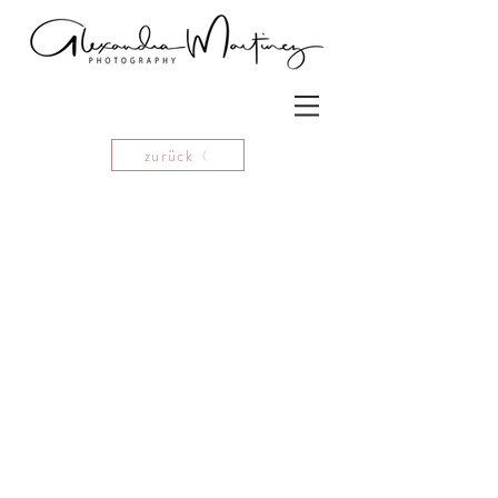
zurück